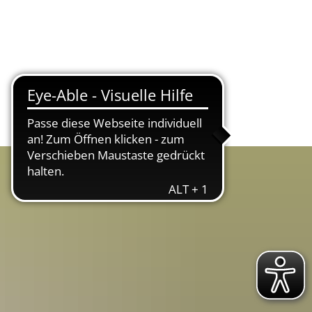
ltur & Tourismus
Bürgerservice