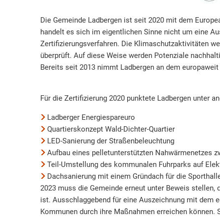
Die Gemeinde Ladbergen ist seit 2020 mit dem Europea
handelt es sich im eigentlichen Sinne nicht um eine
Zertifizierungsverfahren. Die Klimaschutzaktivitäten we
überprüft. Auf diese Weise werden Potenziale nachhalti
Bereits seit 2013 nimmt Ladbergen an dem europaweit 
Für die Zertifizierung 2020 punktete Ladbergen unter a
Ladberger Energiespareuro
Quartierskonzept Wald-Dichter-Quartier
LED-Sanierung der Straßenbeleuchtung
Aufbau eines pelletunterstützten Nahwärmenetzes zw
Teil-Umstellung des kommunalen Fuhrparks auf Elek
Dachsanierung mit einem Gründach für die Sporthalle
2023 muss die Gemeinde erneut unter Beweis stellen, 
ist. Ausschlaggebend für eine Auszeichnung mit dem ee
Kommunen durch ihre Maßnahmen erreichen können. Sch