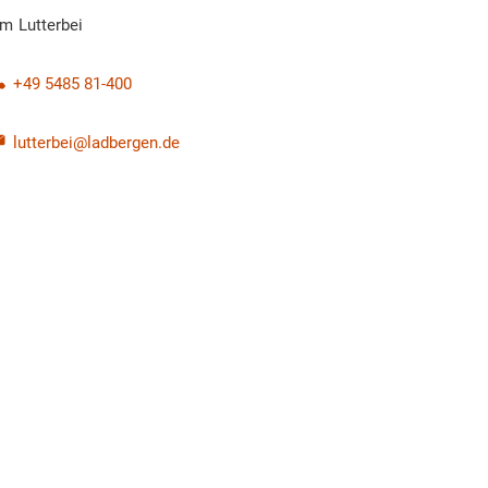
im
Lutterbei
Tim Lutterbei
+49 5485 81-400
lutterbei@ladbergen.de