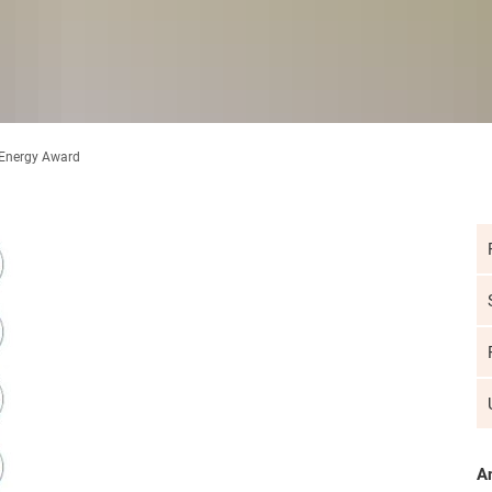
Energy Award
A