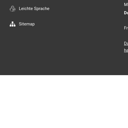
M
Leichte Sprache
D
Sitemap
Fr
D
ha