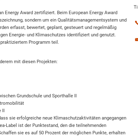
T
n Energy Award zertifiziert. Beim European Energy Award
 Auszeichnung, sondern um ein Qualitätsmanagementsystem und
rden erfasst, bewertet, geplant, gesteuert und regelmäßig
gen Energie- und Klimaschutzes identifiziert und genutzt.
praktiziertem Programm teil.
nderem mit diesen Projekten:
ischen Grundschule und Sporthalle II
tromobilität
 II
dass sie erfolgreiche neue Klimaschutzaktivitäten angegangen
a-Label ist der Punktestand, den die teilnehmenden
affen sie es auf 50 Prozent der möglichen Punkte, erhalten