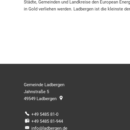
Städte, Gemeinden und Landkreise den European Energ
in Gold verliehen werden. Ladbergen ist die kleinste 
Gemeinde Ladbergen
Jahnstraße 5
49549
Ladbergen
+49 5485 81-0
+49 5485 81-944
info@ladbergen.de