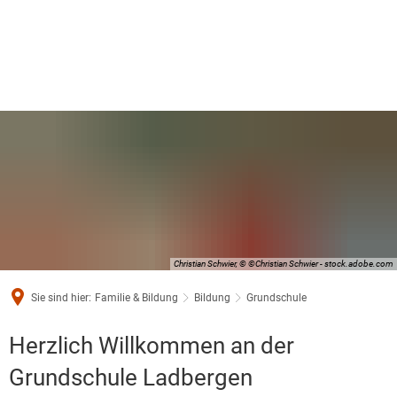
Christian Schwier, © ©Christian Schwier - stock.adobe.com
Sie sind hier:
Familie & Bildung
Bildung
Grundschule
Grundschule
Herzlich Willkommen an der
Grundschule Ladbergen