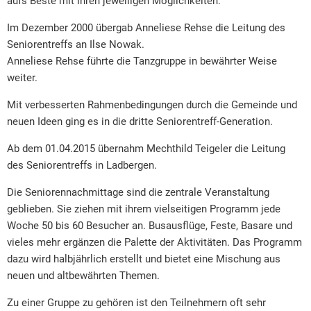
aufs Beste mit ihren jeweiligen Möglichkeiten.
Im Dezember 2000 übergab Anneliese Rehse die Leitung des
Seniorentreffs an Ilse Nowak.
Anneliese Rehse führte die Tanzgruppe in bewährter Weise
weiter.
Mit verbesserten Rahmenbedingungen durch die Gemeinde und
neuen Ideen ging es in die dritte Seniorentreff-Generation.
Ab dem 01.04.2015 übernahm Mechthild Teigeler die Leitung
des Seniorentreffs in Ladbergen.
Die Seniorennachmittage sind die zentrale Veranstaltung
geblieben. Sie ziehen mit ihrem vielseitigen Programm jede
Woche 50 bis 60 Besucher an. Busausflüge, Feste, Basare und
vieles mehr ergänzen die Palette der Aktivitäten. Das Programm
dazu wird halbjährlich erstellt und bietet eine Mischung aus
neuen und altbewährten Themen.
Zu einer Gruppe zu gehören ist den Teilnehmern oft sehr