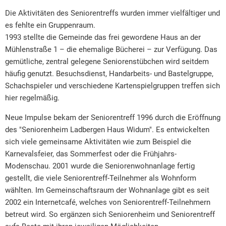
Die Aktivitäten des Seniorentreffs wurden immer vielfältiger und
es fehlte ein Gruppenraum.
1993 stellte die Gemeinde das frei gewordene Haus an der
Mühlenstraße 1 – die ehemalige Bücherei – zur Verfügung. Das
gemütliche, zentral gelegene Seniorenstübchen wird seitdem
häufig genutzt. Besuchsdienst, Handarbeits- und Bastelgruppe,
Schachspieler und verschiedene Kartenspielgruppen treffen sich
hier regelmäßig.
Neue Impulse bekam der Seniorentreff 1996 durch die Eröffnung
des "Seniorenheim Ladbergen Haus Widum". Es entwickelten
sich viele gemeinsame Aktivitäten wie zum Beispiel die
Karnevalsfeier, das Sommerfest oder die Frühjahrs-
Modenschau. 2001 wurde die Seniorenwohnanlage fertig
gestellt, die viele Seniorentreff-Teilnehmer als Wohnform
wählten. Im Gemeinschaftsraum der Wohnanlage gibt es seit
2002 ein Internetcafé, welches von Seniorentreff-Teilnehmern
betreut wird. So ergänzen sich Seniorenheim und Seniorentreff