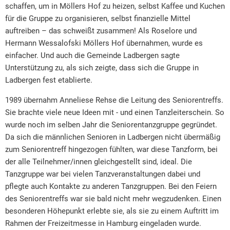
schaffen, um in Möllers Hof zu heizen, selbst Kaffee und Kuchen
für die Gruppe zu organisieren, selbst finanzielle Mittel
auftreiben – das schweißt zusammen! Als Roselore und
Hermann Wessalofski Möllers Hof übernahmen, wurde es
einfacher. Und auch die Gemeinde Ladbergen sagte
Unterstützung zu, als sich zeigte, dass sich die Gruppe in
Ladbergen fest etablierte.
1989 übernahm Anneliese Rehse die Leitung des Seniorentreffs.
Sie brachte viele neue Ideen mit - und einen Tanzleiterschein. So
wurde noch im selben Jahr die Seniorentanzgruppe gegründet.
Da sich die männlichen Senioren in Ladbergen nicht übermäßig
zum Seniorentreff hingezogen fühlten, war diese Tanzform, bei
der alle Teilnehmer/innen gleichgestellt sind, ideal. Die
Tanzgruppe war bei vielen Tanzveranstaltungen dabei und
pflegte auch Kontakte zu anderen Tanzgruppen. Bei den Feiern
des Seniorentreffs war sie bald nicht mehr wegzudenken. Einen
besonderen Höhepunkt erlebte sie, als sie zu einem Auftritt im
Rahmen der Freizeitmesse in Hamburg eingeladen wurde.