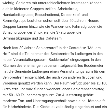
wichtig. Senioren mit unterschiedlichsten Interessen können
sich in kleineren Gruppen treffen. Arbeitskreis,
Handarbeitsgruppe, Besuchsdienst, Doppelkopf- und
Rommégruppe bestehen schon seit über 20 Jahren. Neuere
Gruppen kamen hinzu wie die Wander- und Fahrradgruppe, die
Schachgruppe, der Singkreis, die Skatgruppe, die
Gymnastikgruppe und das Caféteam.
Nach fast 30 Jahren Seniorentreff in der Gaststätte "Möllers
Hof" sind die Teilnehmer des Seniorentreffs Ladbergen in den
neuen Veranstaltungsraum "Buddemeier" eingezogen. In den
Räumen des ehemaligen Lebensmittelgeschäftes Buddemeier
hat die Gemeinde Ladbergen einen Veranstaltungsraum für den
Seniorentreff eingerichtet, der auch von anderen Gruppen und
Vereinen genutzt werden kann. Der Raum verfügt über bis zu 100
Sitzplätze und wird für den wöchentlichen Seniorennachmittag
mit 50 - 60 Teilnehmern genutzt. Zur Ausstattung gehört
moderne Ton- und Übertragungstechnik sowie eine Hörschleife
für Hörbehinderte. Die Küche ist vollständig eingerichtet und ein