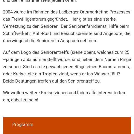
und die Teilnahme steht jedem offen.
2004 wurde im Rahmen des Ladberger Ortsmarketing-Prozesses
das Freiwilligenforum gegründet. Hier gibt es eine starke
Vernetzung zu den Senioren. Der Seniorenfahrdienst, Hilfe beim
Schriftverkehr, Anti-Rost und Besuchsdienste sind Angebote, die
überwiegend die Senioren in Anspruch nehmen.
Auf dem Logo des Seniorentreffs (siehe oben), welches zum 25
–jährigen Jubiläum erstellt wurde, sind neben dem Namen Ringe
zu sehen. Sind es die gewachsenen Ringe eines Baumstammes,
oder Kreise, die ein Tropfen zieht, wenn er ins Wasser fällt?
Beide Deutungen treffen auf den Seniorentreff zu.
Wir wollen weitere Kreise ziehen und laden alle Interessierten
ein, dabei zu sein!
Programm