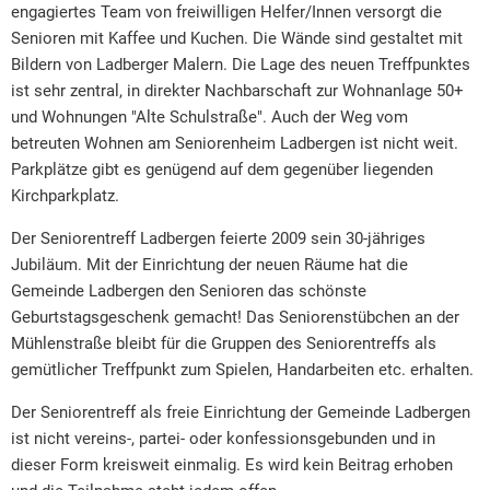
engagiertes Team von freiwilligen Helfer/Innen versorgt die
Senioren mit Kaffee und Kuchen. Die Wände sind gestaltet mit
Bildern von Ladberger Malern. Die Lage des neuen Treffpunktes
ist sehr zentral, in direkter Nachbarschaft zur Wohnanlage 50+
und Wohnungen "Alte Schulstraße". Auch der Weg vom
betreuten Wohnen am Seniorenheim Ladbergen ist nicht weit.
Parkplätze gibt es genügend auf dem gegenüber liegenden
Kirchparkplatz.
Der Seniorentreff Ladbergen feierte 2009 sein 30-jähriges
Jubiläum. Mit der Einrichtung der neuen Räume hat die
Gemeinde Ladbergen den Senioren das schönste
Geburtstagsgeschenk gemacht! Das Seniorenstübchen an der
Mühlenstraße bleibt für die Gruppen des Seniorentreffs als
gemütlicher Treffpunkt zum Spielen, Handarbeiten etc. erhalten.
Der Seniorentreff als freie Einrichtung der Gemeinde Ladbergen
ist nicht vereins-, partei- oder konfessionsgebunden und in
dieser Form kreisweit einmalig. Es wird kein Beitrag erhoben