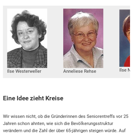
Seniorentreff
Ilse N
Ilse Westerweller
Anneliese Rehse
Eine Idee zieht Kreise
Wir wissen nicht, ob die Gründerinnen des Seniorentreffs vor 25
Jahren schon ahnten, wie sich die Bevölkerungsstruktur
verändern und die Zahl der über 65-jährigen steigen würde. Auf