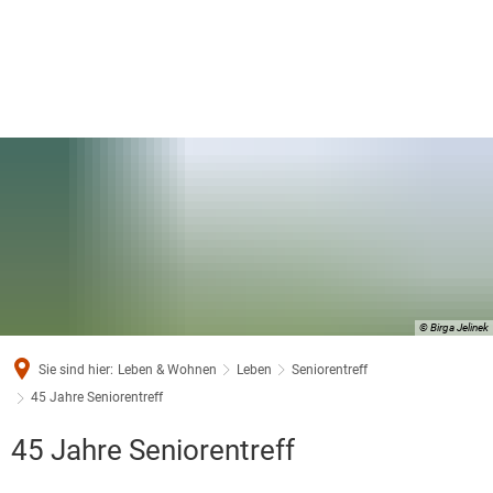
© Birga Jelinek
Sie sind hier:
Leben & Wohnen
Leben
Seniorentreff
45 Jahre Seniorentreff
45
45 Jahre Seniorentreff
Jahre