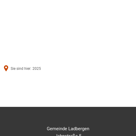
Sie sind hier:
2025
2025
Gemeinde Ladbergen