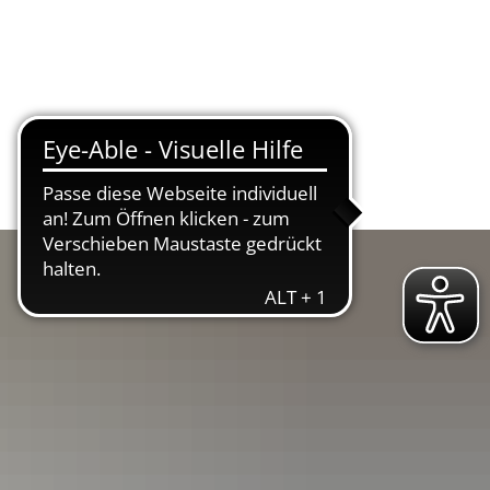
ltur & Tourismus
Bürgerservice