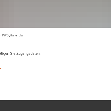
PWD_Hallenplan
tigen Sie Zugangsdaten.
r
.