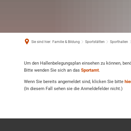
Sie sind hier:
Familie & Bildung
Sportstätten
Sporthallen
PWD_Hallenplan
Um den Hallenbelegungsplan einsehen zu können, benö
Bitte wenden Sie sich an das
Sportamt
.
Wenn Sie bereits angemeldet sind, klicken Sie bitte
hie
(In diesem Fall sehen sie die Anmeldefelder nicht.)