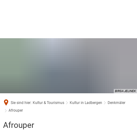
BIRGA JELINEK
Sie sind hier:
Kultur & Tourismus
Kultur in Ladbergen
Denkmäler
Afrouper
Afrouper
Afrouper