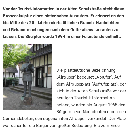
Vor der Tourist-Information in der Alten Schulstraße steht diese
Bronzeskulptur eines historischen Ausrufers. Er erinnert an den
bis Mitte des 20. Jahrhunderts üblichen Brauch, Nachrichten
und Bekanntmachungen nach dem Gottesdienst ausrufen zu
lassen. Die Skulptur wurde 1994 in einer Feierstunde enthüllt.
Die plattdeutsche Bezeichnung
„Afrouper“ bedeutet „Abrufer“. Auf
dem Afroupeplatz (Aufrufeplatz), der
sich in der Alten Schulstraße vor der
heutigen Touristik-Information
befand, wurden bis August 1965 den
Bürgern neue Nachrichten durch den
Gemeindeboten, den sogenannten Afrouper, verkündet. Der Platz
war daher für die Bürger von großer Bedeutung. Bis zum Ende