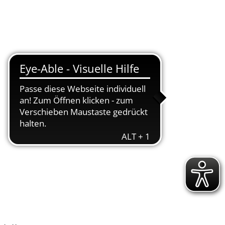
ltur & Tourismus
Bürgerservice