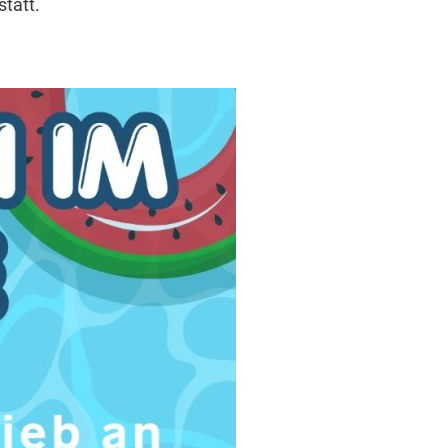
tatt.