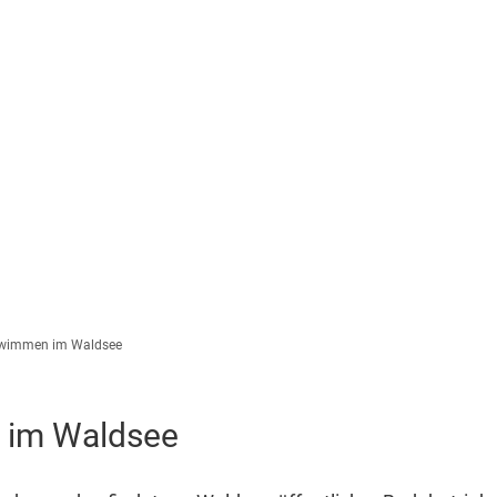
Wirtschaft
Familie & Bildung
Ku
wimmen im Waldsee
im Waldsee