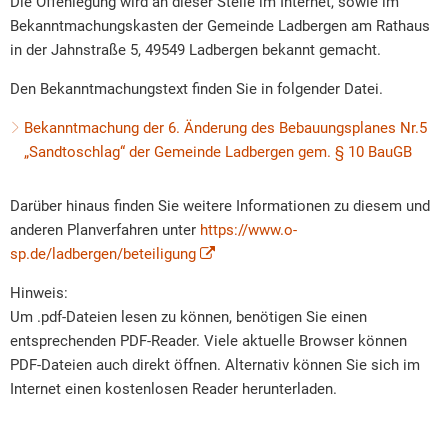
Die Offenlegung wird an dieser Stelle im Internet, sowie im
Bekanntmachungskasten der Gemeinde Ladbergen am Rathaus
in der Jahnstraße 5, 49549 Ladbergen bekannt gemacht.
Den Bekanntmachungstext finden Sie in folgender Datei.
Bekanntmachung der 6. Änderung des Bebauungsplanes Nr.5
„Sandtoschlag“ der Gemeinde Ladbergen gem. § 10 BauGB
Darüber hinaus finden Sie weitere Informationen zu diesem und
anderen Planverfahren unter
https://www.o-
sp.de/ladbergen/beteiligung
Hinweis:
Um .pdf-Dateien lesen zu können, benötigen Sie einen
entsprechenden PDF-Reader. Viele aktuelle Browser können
PDF-Dateien auch direkt öffnen. Alternativ können Sie sich im
Internet einen kostenlosen Reader herunterladen.