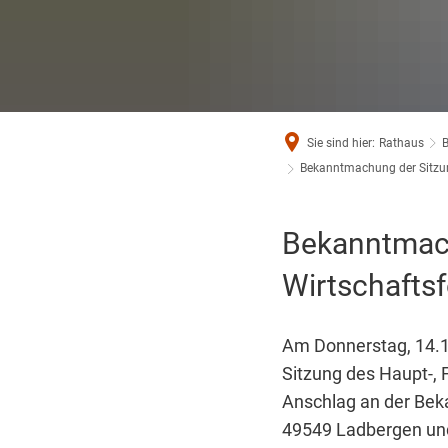
Sie sind hier:
Rathaus
Bekanntmachung der Sitzun
Bekanntmach
Wirtschafts
Am Donnerstag, 14.12
Sitzung des Haupt-, 
Anschlag an der Bek
49549 Ladbergen und