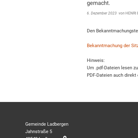
gemacht.
6. Dezember 2023
von
HENRI 
Den Bekanntmachungstext 
Bekanntmachung der Sitz
Hinweis:
Um .pdf-Dateien lesen z
PDF-Dateien auch direkt 
Gemeinde Ladbergen
Jahnstraße 5