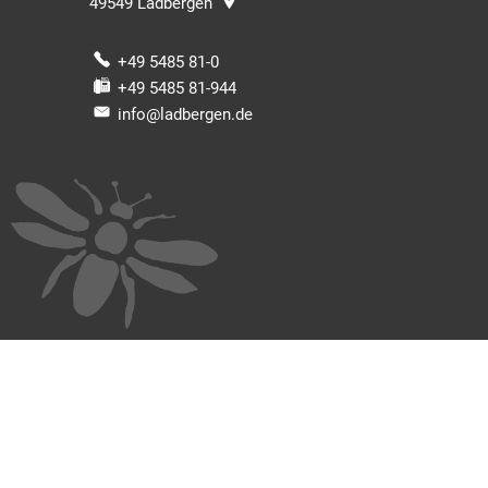
49549
Ladbergen
+49 5485 81-0
+49 5485 81-944
info@ladbergen.de