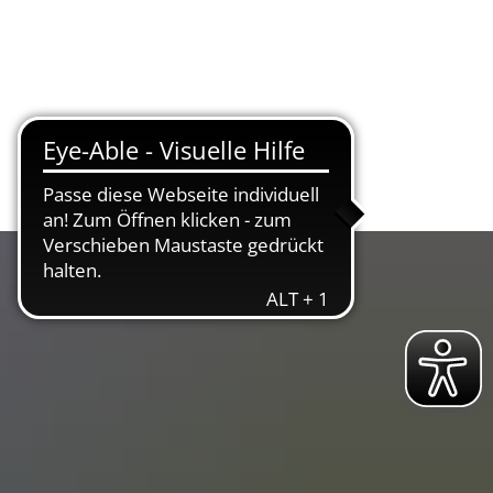
ltur & Tourismus
Bürgerservice