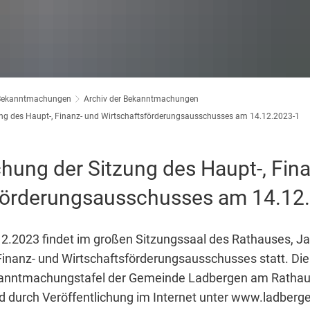
Bekanntmachungen
Archiv der Bekanntmachungen
g des Haupt-, Finanz- und Wirtschaftsförderungsausschusses am 14.12.2023-1
ung der Sitzung des Haupt-, Fina
förderungsausschusses am 14.12
.2023 findet im großen Sitzungssaal des Rathauses, Jah
Finanz- und Wirtschaftsförderungsausschusses statt. Die
anntmachungstafel der Gemeinde Ladbergen am Rathaus
 durch Veröffentlichung im Internet unter www.ladberg