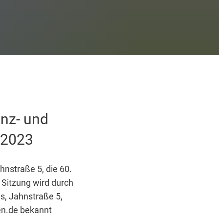
nz- und
.2023
nstraße 5, die 60.
 Sitzung wird durch
, Jahnstraße 5,
en.de bekannt