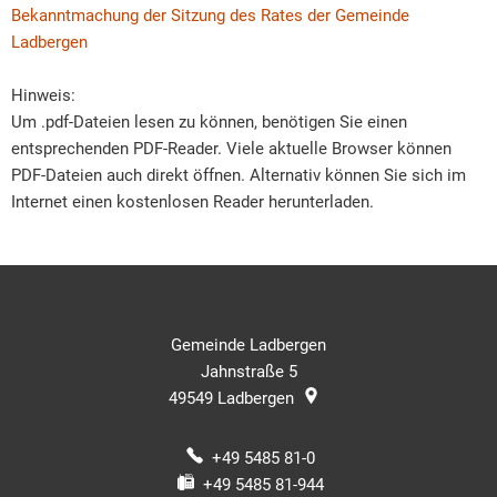
Bekanntmachung der Sitzung des Rates der Gemeinde
Ladbergen
Hinweis:
Um .pdf-Dateien lesen zu können, benötigen Sie einen
entsprechenden PDF-Reader. Viele aktuelle Browser können
PDF-Dateien auch direkt öffnen. Alternativ können Sie sich im
Internet einen kostenlosen Reader herunterladen.
Gemeinde Ladbergen
Jahnstraße 5
49549
Ladbergen
+49 5485 81-0
+49 5485 81-944