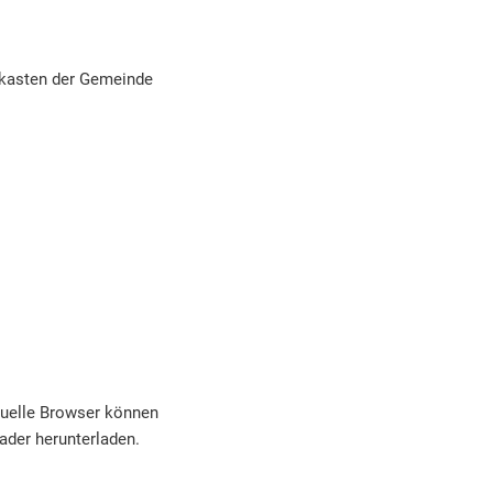
skasten der Gemeinde
tuelle Browser können
ader herunterladen.