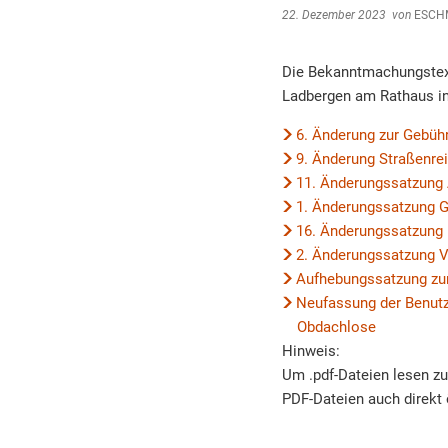
22. Dezember 2023
von
ESCH
Die Bekanntmachungstext
Ladbergen am Rathaus in
6. Änderung zur Gebüh
9. Änderung Straßenre
11. Änderungssatzung
1. Änderungssatzung 
16. Änderungssatzung
2. Änderungssatzung 
Aufhebungssatzung zur
Neufassung der Benutz
Obdachlose
Hinweis:
Um .pdf-Dateien lesen z
PDF-Dateien auch direkt 