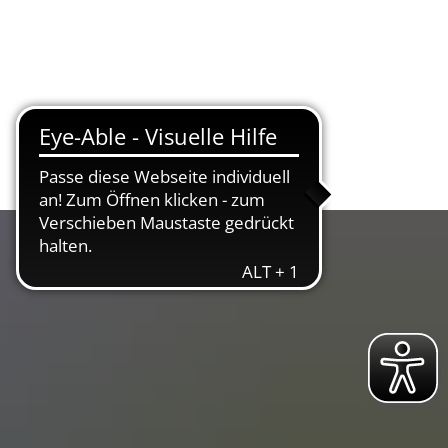
ltur & Tourismus
Bürgerservice