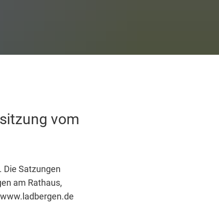
sitzung vom
. Die Satzungen
gen am Rathaus,
r www.ladbergen.de