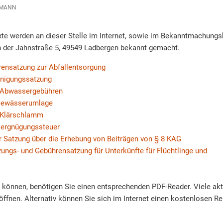
MANN
e werden an dieser Stelle im Internet, sowie im Bekanntmachung
 der Jahnstraße 5, 49549 Ladbergen bekannt gemacht.
rensatzung zur Abfallentsorgung
inigungssatzung
 Abwassergebühren
Gewässerumlage
 Klärschlamm
Vergnügungssteuer
 Satzung über die Erhebung von Beiträgen von § 8 KAG
ungs- und Gebührensatzung für Unterkünfte für Flüchtlinge und
u können, benötigen Sie einen entsprechenden PDF-Reader. Viele ak
öffnen. Alternativ können Sie sich im Internet einen kostenlosen Re